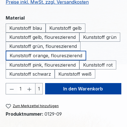
Preise inkl. MwSt. zzgl. Versandkosten
auswählen
Material
Kunststoff blau
Kunststoff gelb
Kunststoff gelb, floureszierend
Kunststoff grün
Kunststoff grün, floureszierend
Kunststoff orange, floureszierend
Kunststoff pink, floureszierend
Kunststoff rot
Kunststoff schwarz
Kunststoff weiß
Produkt Anzahl: Gib den gewünschten We
1
In den Warenkorb
Zum Merkzettel hinzufügen
Produktnummer:
0129-09