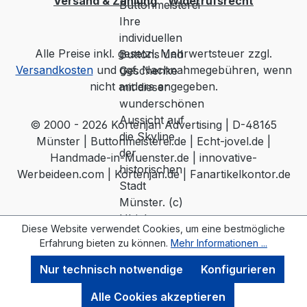
Versand & Zahlung
Widerrufsrecht
Alle Preise inkl. gesetzl. Mehrwertsteuer zzgl.
Versandkosten
und ggf. Nachnahmegebühren, wenn
nicht anders angegeben.
© 2000 - 2026 Kortenjan Advertising | D-48165
Münster | Buttonmeisterei.de | Echt-jovel.de |
Handmade-in-Muenster.de | innovative-
Werbeideen.com | Kortenjan.de | Fanartikelkontor.de
Diese Website verwendet Cookies, um eine bestmögliche
Erfahrung bieten zu können.
Mehr Informationen ...
Nur technisch notwendige
Konfigurieren
Alle Cookies akzeptieren